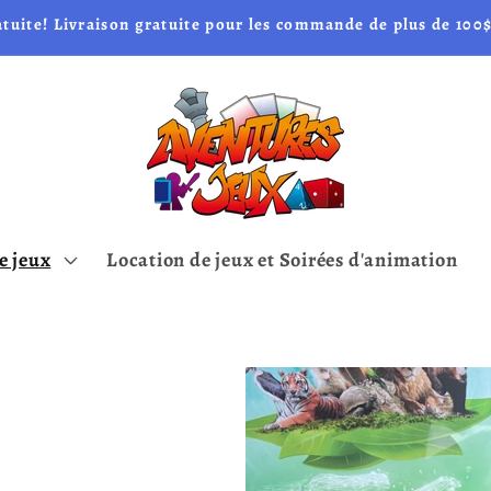
atuite! Livraison gratuite pour les commande de plus de 100$
e jeux
Location de jeux et Soirées d'animation