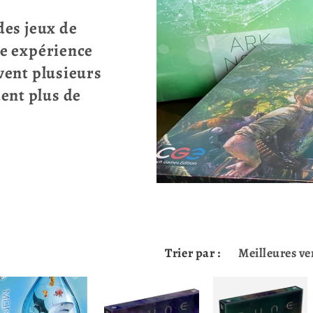
des jeux de
ne expérience
uvent plusieurs
ent plus de
Trier par :