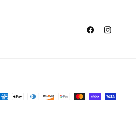
Facebook
Instagram
oyens
e
aiement