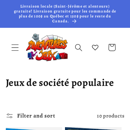
Skip to
Livraison locale (Saint-Jérôme et alentours)
content
gratuite! Livraison gratuite pour les commande de
plus de 100$ au Québec et 150$ pour le reste du
Canada.
Cart
C
Jeux de société populaire
o
l
Filter and sort
10 products
l