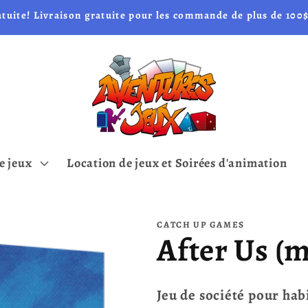
atuite! Livraison gratuite pour les commande de plus de 100$
e jeux
Location de jeux et Soirées d'animation
CATCH UP GAMES
After Us (m
Jeu de société pour hab