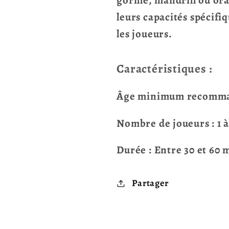
gorille, mandrill ou o
leurs capacités spécifi
les joueurs.
Caractéristiques :
Âge minimum recomman
Nombre de joueurs : 1 à
Durée : Entre 30 et 60 
Partager