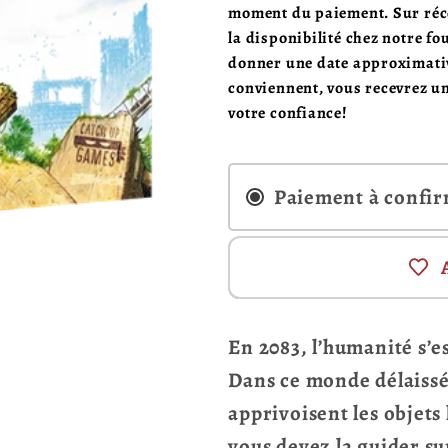
moment du paiement. Sur réce
la disponibilité chez notre f
donner une date approximative
conviennent, vous recevrez u
votre confiance!
Paiement à confi
En 2083, l’humanité s’e
Dans ce monde délaissé,
apprivoisent les objets 
vous devez la guider sur