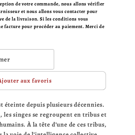
ption de votre commande, nous allons vérifier
ournisseur et nous allons vous contacter pour
 de la livraison. Si les conditions vous
ne facture pour procéder au paiement. Merci de
rmer
Ajouter aux favoris
st éteinte depuis plusieurs décennies.
 les singes se regroupent en tribus et
humains. À la tête d’une de ces tribus,
 la voie de l’intelligence collective.