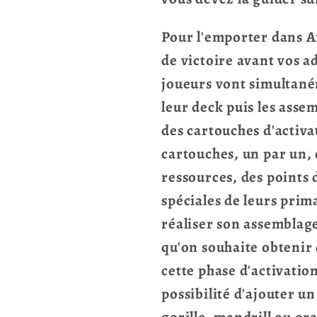
Pour l'emporter dans Af
de victoire avant vos a
joueurs vont simultané
leur deck puis les asse
des cartouches d'activa
cartouches, un par un,
ressources, des points d
spéciales de leurs prima
réaliser son assemblag
qu'on souhaite obtenir 
cette phase d'activation
possibilité d'ajouter u