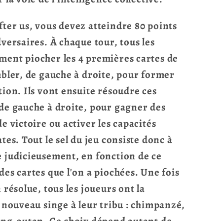
ter us, vous devez atteindre 80 points
dversaires. À chaque tour, tous les
ment piocher les 4 premières cartes de
mbler, de gauche à droite, pour former
tion. Ils vont ensuite résoudre ces
 de gauche à droite, pour gagner des
e victoire ou activer les capacités
tes. Tout le sel du jeu consiste donc à
e judicieusement, en fonction de ce
des cartes que l'on a piochées. Une fois
 résolue, tous les joueurs ont la
n nouveau singe à leur tribu : chimpanzé,