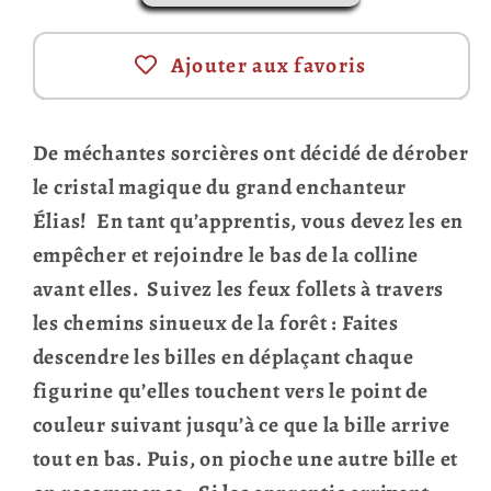
(français)
(français)
Ajouter aux favoris
De méchantes sorcières ont décidé de dérober
le cristal magique du grand enchanteur
Élias! En tant qu’apprentis, vous devez les en
empêcher et rejoindre le bas de la colline
avant elles. Suivez les feux follets à travers
les chemins sinueux de la forêt : Faites
descendre les billes en déplaçant chaque
figurine qu’elles touchent vers le point de
couleur suivant jusqu’à ce que la bille arrive
tout en bas. Puis, on pioche une autre bille et