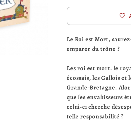
Le Roi est Mort, saurez-
emparer du trône ?
Les roi est mort. le roy
écossais, les Gallois et 
Grande-Bretagne. Alors 
que les envahisseurs é
celui-ci cherche déses
telle responsabilité ?