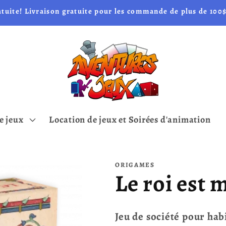
atuite! Livraison gratuite pour les commande de plus de 100$
e jeux
Location de jeux et Soirées d'animation
ORIGAMES
Le roi est 
Jeu de société pour hab