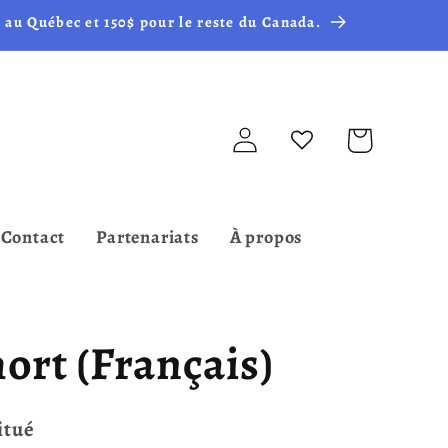
 au Québec et 150$ pour le reste du Canada.
Connexion
Panier
Contact
Partenariats
À propos
mort (Français)
itué