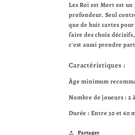
Les Roi est Mort est un
profondeur. Seul contr
que de huit cartes pour 
faire des choix décisif
c'est aussi prendre part
Caractéristiques :
Âge minimum recomman
Nombre de joueurs : 2 à
Durée : Entre 30 et 60 
Partager