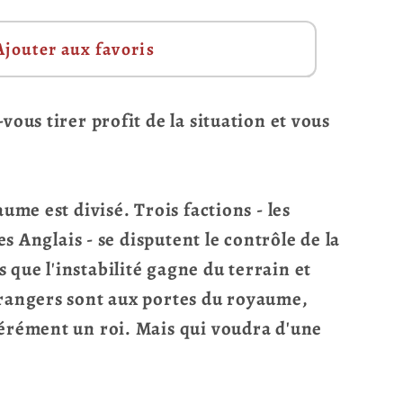
Ajouter aux favoris
vous tirer profit de la situation et vous
aume est divisé. Trois factions - les
les Anglais - se disputent le contrôle de la
que l'instabilité gagne du terrain et
trangers sont aux portes du royaume,
pérément un roi. Mais qui voudra d'une