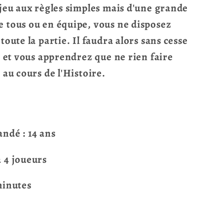
 jeu aux règles simples mais d'une grande
e tous ou en équipe, vous ne disposez
toute la partie. Il faudra alors sans cesse
s, et vous apprendrez que ne rien faire
 au cours de l'Histoire.
dé : 14 ans
 4 joueurs
minutes