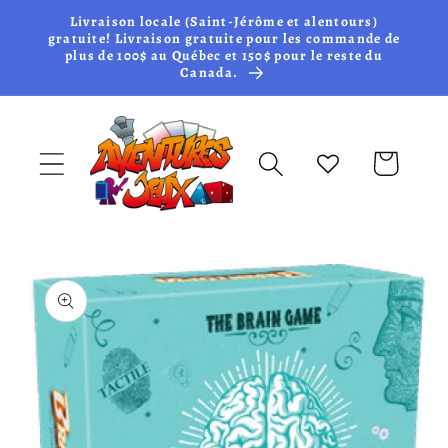
et passer
Livraison locale (Saint-Jérôme et alentours)
au
gratuite! Livraison gratuite pour les commande de
plus de 100$ au Québec et 150$ pour le reste du
contenu
Canada.
Panier
Passer aux
informations
produits