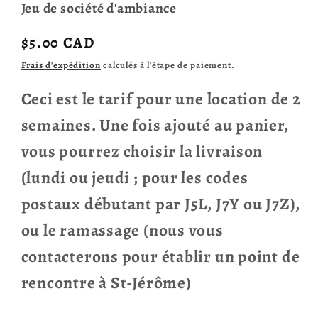
Jeu de société d'ambiance
Prix
$5.00 CAD
habituel
Frais d'expédition
calculés à l'étape de paiement.
Ceci est le tarif pour une location de 2
semaines. Une fois ajouté au panier,
vous pourrez choisir la livraison
(lundi ou jeudi ; pour les codes
postaux débutant par J5L, J7Y ou J7Z),
ou le ramassage (nous vous
contacterons pour établir un point de
rencontre à St-Jérôme)