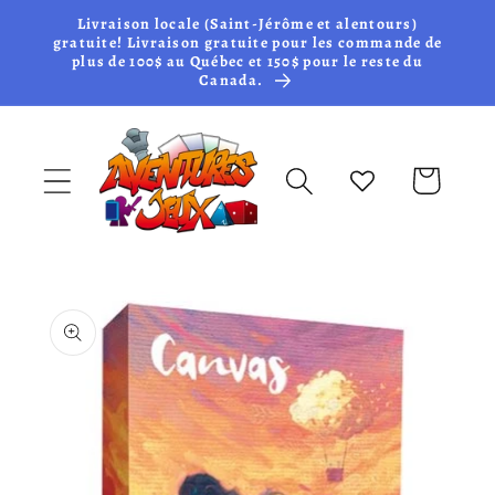
et passer
Livraison locale (Saint-Jérôme et alentours)
au
gratuite! Livraison gratuite pour les commande de
plus de 100$ au Québec et 150$ pour le reste du
contenu
Canada.
Panier
Passer aux
informations
produits