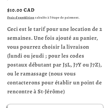
Prix
$10.00 CAD
habituel
Frais d'expédition
calculés à l'étape de paiement.
Ceci est le tarif pour une location de 2
semaines. Une fois ajouté au panier,
vous pourrez choisir la livraison
(lundi ou jeudi ; pour les codes
postaux débutant par J5L, J7Y ou J7Z),
ou le ramassage (nous vous
contacterons pour établir un point de
rencontre à St-Jérôme)