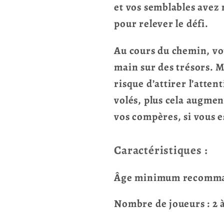
et vos semblables avez 
pour relever le défi.
Au cours du chemin, vou
main sur des trésors. M
risque d’attirer l’atten
volés, plus cela augmen
vos compères, si vous e
Caractéristiques :
Âge minimum recomman
Nombre de joueurs : 2 à