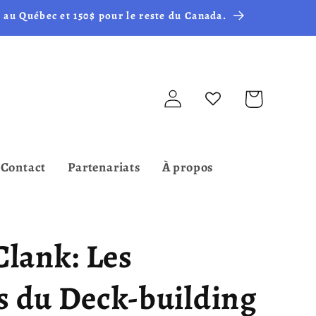
 au Québec et 150$ pour le reste du Canada.
Connexion
Panier
Contact
Partenariats
À propos
Clank: Les
s du Deck-building