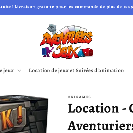
atuite! Livraison gratuite pour les commande de plus de 100$
e jeux
Location de jeux et Soirées d'animation
ORIGAMES
Location - 
Aventurier