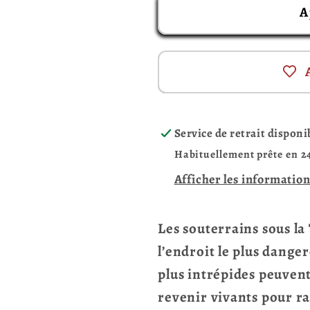
A
Service de retrait disponi
Habituellement prête en 2
Afficher les information
Les souterrains sous l
l’endroit le plus dange
plus intrépides peuvent
revenir vivants pour ra