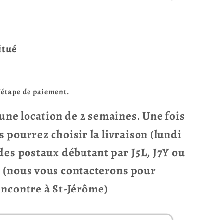
itué
l'étape de paiement.
r une location de 2 semaines. Une fois
s pourrez choisir la livraison (lundi
odes postaux débutant par J5L, J7Y ou
e (nous vous contacterons pour
rencontre à St-Jérôme)