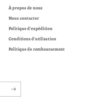
À propos de nous
Nous contacter
Politique d'expédition
Conditions d'utilisation
Politique de remboursement