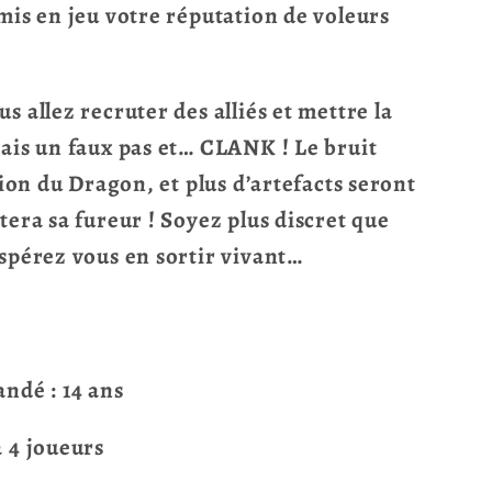
mis en jeu votre réputation de voleurs
s allez recruter des alliés et mettre la
ais un faux pas et… CLANK ! Le bruit
tion du Dragon, et plus d’artefacts seront
tera sa fureur ! Soyez plus discret que
spérez vous en sortir vivant…
dé : 14 ans
 4 joueurs