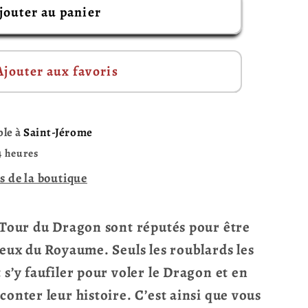
jouter au panier
Ajouter aux favoris
ble à
Saint-Jérome
4 heures
s de la boutique
a Tour du Dragon sont réputés pour être
reux du Royaume. Seuls les roublards les
 s’y faufiler pour voler le Dragon et en
conter leur histoire. C’est ainsi que vous