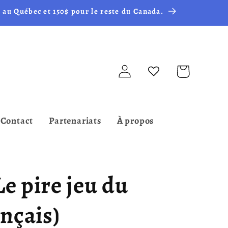
 au Québec et 150$ pour le reste du Canada.
Connexion
Panier
Contact
Partenariats
À propos
Le pire jeu du
nçais)