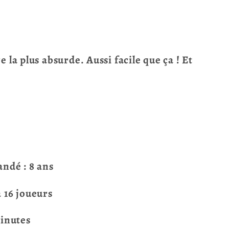
re la plus absurde. Aussi facile que ça ! Et
dé : 8 ans
 16 joueurs
minutes