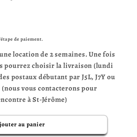
l'étape de paiement.
r une location de 2 semaines. Une fois
s pourrez choisir la livraison (lundi
odes postaux débutant par J5L, J7Y ou
e (nous vous contacterons pour
rencontre à St-Jérôme)
jouter au panier