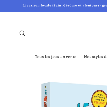
et passer
Livraison locale (Saint-Jérôme et alentours) gr
au
contenu
Tous les jeux en vente
Nos styles d
Passer aux
informations
produits