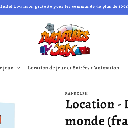
atuite! Livraison gratuite pour les commande de plus de 100$
e jeux
Location de jeux et Soirées d'animation
RANDOLPH
Location - 
monde (fra