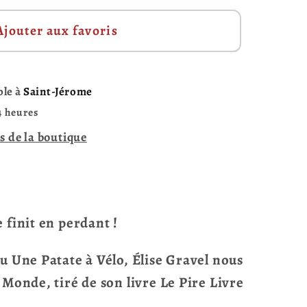
Ajouter aux favoris
ble à
Saint-Jérome
4 heures
s de la boutique
 finit en perdant !
u Une Patate à Vélo, Élise Gravel nous
 Monde, tiré de son livre Le Pire Livre