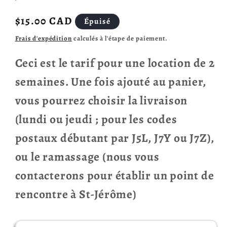
Prix
$15.00 CAD
Épuisé
habituel
Frais d'expédition
calculés à l'étape de paiement.
Ceci est le tarif pour une location de 2
semaines. Une fois ajouté au panier,
vous pourrez choisir la livraison
(lundi ou jeudi ; pour les codes
postaux débutant par J5L, J7Y ou J7Z),
ou le ramassage (nous vous
contacterons pour établir un point de
rencontre à St-Jérôme)