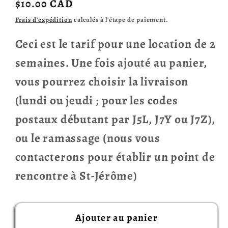
Prix
$10.00 CAD
habituel
Frais d'expédition
calculés à l'étape de paiement.
Ceci est le tarif pour une location de 2
semaines. Une fois ajouté au panier,
vous pourrez choisir la livraison
(lundi ou jeudi ; pour les codes
postaux débutant par J5L, J7Y ou J7Z),
ou le ramassage (nous vous
contacterons pour établir un point de
rencontre à St-Jérôme)
Ajouter au panier