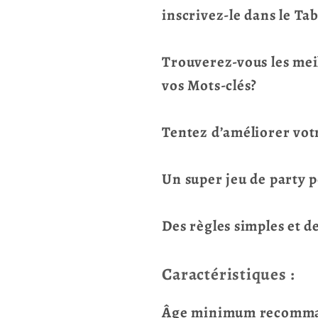
inscrivez-le dans le Ta
Trouverez-vous les meil
vos Mots-clés?
Tentez d’améliorer votr
Un super jeu de party p
Des règles simples et d
Caractéristiques :
Âge minimum recomman