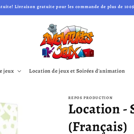
atuite! Livraison gratuite pour les commande de plus de 100$
e jeux
Location de jeux et Soirées d'animation
REPOS PRODUCTION
Location - 
(Français)