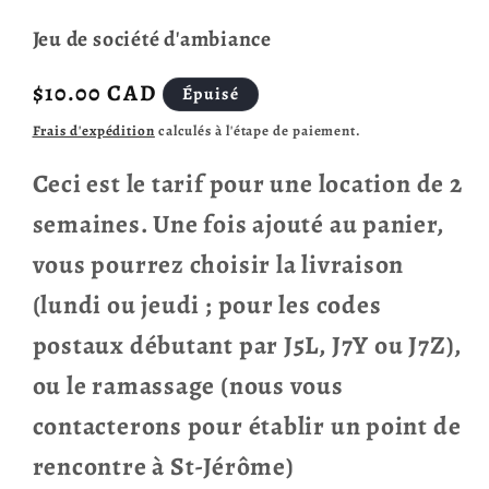
Jeu de société d'ambiance
Prix
$10.00 CAD
Épuisé
habituel
Frais d'expédition
calculés à l'étape de paiement.
Ceci est le tarif pour une location de 2
semaines. Une fois ajouté au panier,
vous pourrez choisir la livraison
(lundi ou jeudi ; pour les codes
postaux débutant par J5L, J7Y ou J7Z),
ou le ramassage (nous vous
contacterons pour établir un point de
rencontre à St-Jérôme)