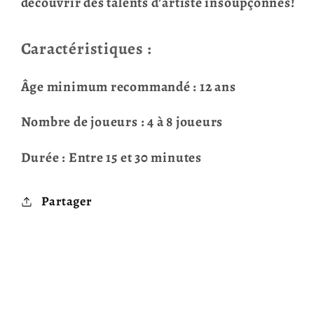
découvrir des talents d’artiste insoupçonnés!
Caractéristiques :
Âge minimum recommandé : 12 ans
Nombre de joueurs : 4 à 8 joueurs
Durée : Entre 15 et 30 minutes
Partager