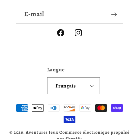
E-mail
Facebook
Instagram
Langue
Français
Moyens
de
paiement
© 2026,
Aventures Jeux
Commerce électronique propulsé
par Shopify