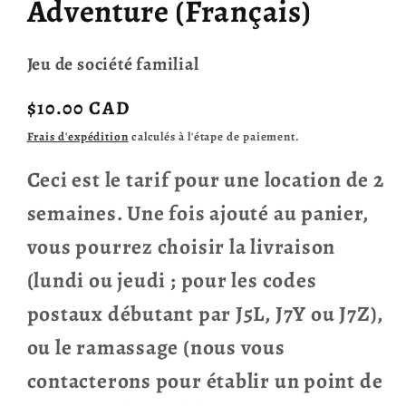
Adventure (Français)
modale
Jeu de société familial
Prix
$10.00 CAD
habituel
Frais d'expédition
calculés à l'étape de paiement.
Ceci est le tarif pour une location de 2
semaines. Une fois ajouté au panier,
vous pourrez choisir la livraison
(lundi ou jeudi ; pour les codes
postaux débutant par J5L, J7Y ou J7Z),
ou le ramassage (nous vous
contacterons pour établir un point de