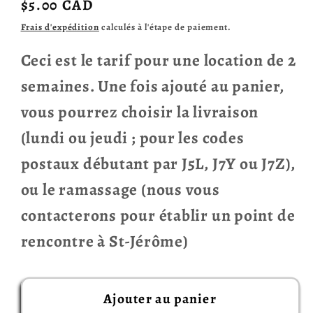
Prix
$5.00 CAD
habituel
Frais d'expédition
calculés à l'étape de paiement.
Ceci est le tarif pour une location de 2
semaines. Une fois ajouté au panier,
vous pourrez choisir la livraison
(lundi ou jeudi ; pour les codes
postaux débutant par J5L, J7Y ou J7Z),
ou le ramassage (nous vous
contacterons pour établir un point de
rencontre à St-Jérôme)
Ajouter au panier