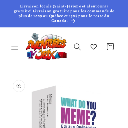
et passer
Livraison locale (Saint-Jérôme et alentours)
au
gratuite! Livraison gratuite pour les commande de
plus de 100$ au Québec et 150$ pour le reste du
contenu
Canada.
Panier
Passer aux
informations
produits