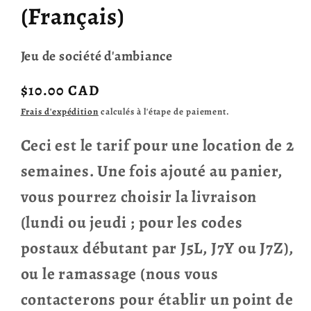
(Français)
Jeu de société d'ambiance
Prix
$10.00 CAD
habituel
Frais d'expédition
calculés à l'étape de paiement.
Ceci est le tarif pour une location de 2
semaines. Une fois ajouté au panier,
vous pourrez choisir la livraison
(lundi ou jeudi ; pour les codes
postaux débutant par J5L, J7Y ou J7Z),
ou le ramassage (nous vous
contacterons pour établir un point de