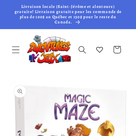
et passer
Livraison locale (Saint-Jérôme et alentours)
au
gratuite! Livraison gratuite pour les commande de
plus de 100$ au Québec et 150$ pour le reste du
contenu
Canada.
Panier
Passer aux
informations
produits