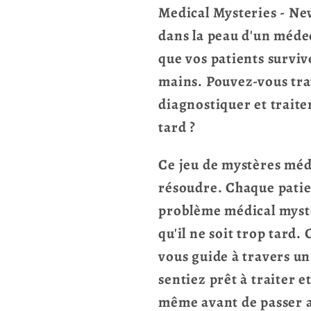
Medical Mysteries - Ne
dans la peau d'un médec
que vos patients survive
mains. Pouvez-vous tra
diagnostiquer et traiter
tard ?
Ce jeu de mystères méd
résoudre. Chaque patie
problème médical myst
qu'il ne soit trop tard
vous guide à travers un
sentiez prêt à traiter e
même avant de passer a