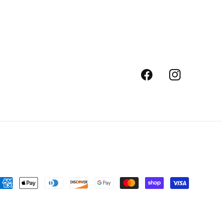
Facebook
Instagram
oyens
e
aiement