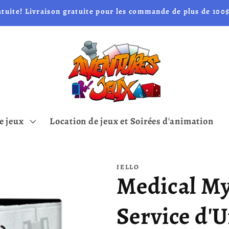
atuite! Livraison gratuite pour les commande de plus de 100$
e jeux
Location de jeux et Soirées d'animation
IELLO
Medical My
Service d'U