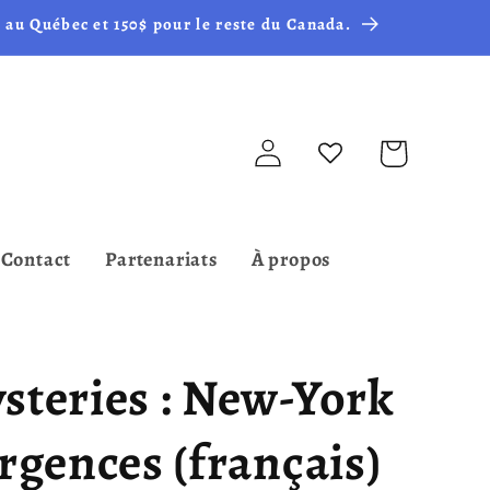
 au Québec et 150$ pour le reste du Canada.
Connexion
Panier
Contact
Partenariats
À propos
steries : New-York
rgences (français)