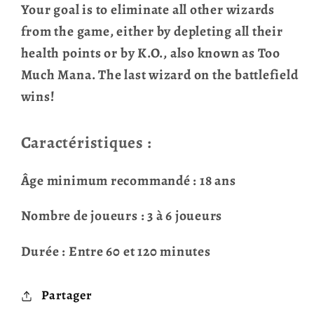
Your goal is to eliminate all other wizards
from the game, either by depleting all their
health points or by K.O., also known as Too
Much Mana. The last wizard on the battlefield
wins!
Caractéristiques :
Âge minimum recommandé : 18 ans
Nombre de joueurs : 3 à 6 joueurs
Durée : Entre 60 et 120 minutes
Partager