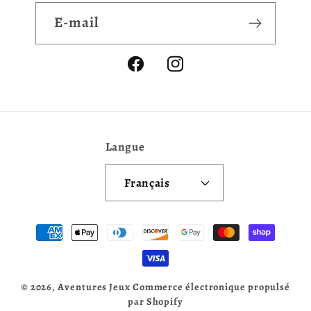
E-mail
Facebook
Instagram
Langue
Français
Moyens
de
paiement
© 2026,
Aventures Jeux
Commerce électronique propulsé
par Shopify