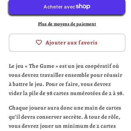
Game
Game
(Français)
(Français)
Plus de moyens de paiement
Ajouter aux favoris
Le jeu « The Game » est un jeu coopératif où
vous devrez travailler ensemble pour réussir
à battre le jeu. Pour ce faire, vous devrez
vider la pile de 98 cartes numérotées de 2 à 98.
Chaque joueur aura donc une main de cartes
qu’il devra conserver secrète. À tour de rôle,
vous devrez jouer un minimum de 2 cartes