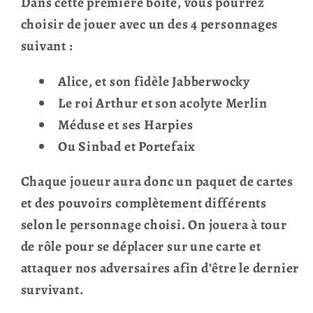
Dans cette première boîte, vous pourrez
choisir de jouer avec un des 4 personnages
suivant :
Alice, et son fidèle Jabberwocky
Le roi Arthur et son acolyte Merlin
Méduse et ses Harpies
Ou Sinbad et Portefaix
Chaque joueur aura donc un paquet de cartes
et des pouvoirs complètement différents
selon le personnage choisi. On jouera à tour
de rôle pour se déplacer sur une carte et
attaquer nos adversaires afin d’être le dernier
survivant.